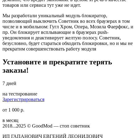
товаров или сервиса тут уже не идет.
Мы разработали уникальный модуль блокиратор,
позволяющий выключить Советник во всех браузерах в том
числе и в мобильном: Гугл Хром, Опера, Мозила Фаерфокс, и
пр. Он блокирует всплывающие в браузерах push-
уведомления и деактивирует желтую полосу. Советник,
безусловно, будет стараться обходить блокировки, но и мы не
прекратим совершенствовать работу модуля
Установите и прекратите терять
заказы!
7 дней
на тестирование
Зарегистрироваться
от 1 000 р.
в месяц
2018...2025 © GoodMod — стоп советник
ИП ГАПАНОВИЧ ЕВГЕНИЙ ЛЕОНИДОВИЧ