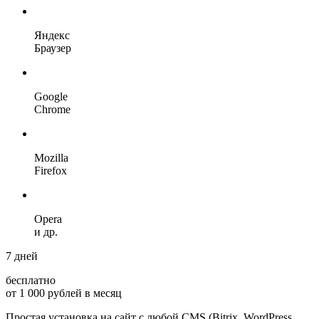
Яндекс
Браузер
Google
Chrome
Mozilla
Firefox
Opera
и др.
7 дней
бесплатно
от 1 000 рублей в месяц
Простая установка на сайт с любой CMS (Bitrix, WordPress,